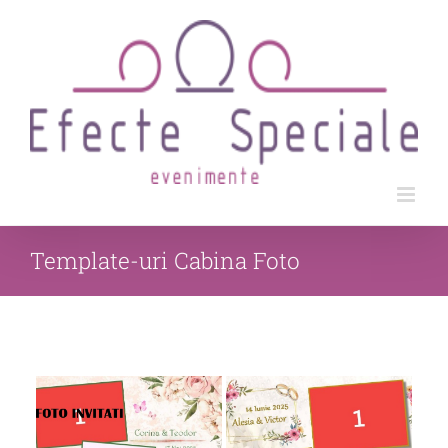
Skip
to
content
Template-uri Cabina Foto