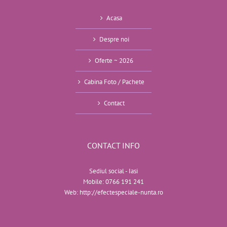
Acasa
Despre noi
Oferte ~ 2026
Cabina Foto / Pachete
Contact
CONTACT INFO
Sediul social - Iasi
Mobile:
0766 191 241
Web:
http://efectespeciale-nunta.ro