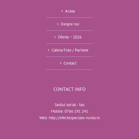
Acasa
Despre noi
Oferte ~ 2026
Cabina Foto / Pachete
Contact
CONTACT INFO
Sediul social - Iasi
Mobile:
0766 191 241
Web:
http://efectespeciale-nunta.ro