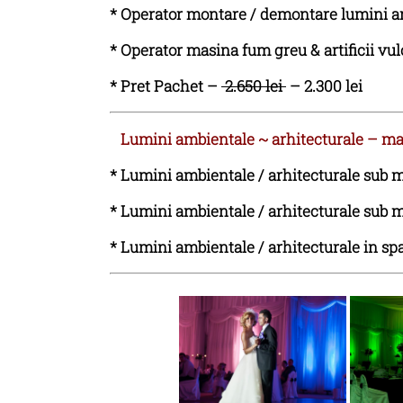
*
Operator montare / demontare lumini a
*
Operator masina fum greu & artificii vul
* Pret Pachet –
2.650 lei
– 2.30
0 lei
Lumini ambientale ~ arhitecturale – ma
* Lumini ambientale / arhitecturale sub ma
* Lumini ambientale / arhitecturale sub ma
* Lumini ambientale / arhitecturale in spa