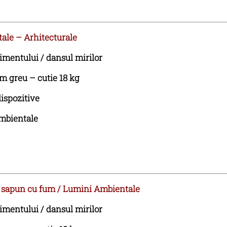
ale – Arhitecturale
mentului / dansul mirilor
 greu – cutie 18 kg
ispozitive
mbientale
 sapun cu fum / Lumini Ambientale
mentului / dansul mirilor