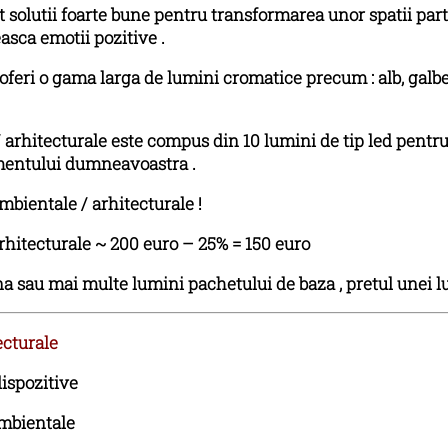
 solutii foarte bune pentru transformarea unor spatii parti
asca emotii pozitive .
feri o gama larga de lumini cromatice precum : alb, galben,
arhitecturale este compus din 10 lumini de tip led pentru i
mentului dumneavoastra .
mbientale / arhitecturale !
rhitecturale ~ 200 euro – 25% = 150 euro
una sau mai multe lumini pachetului de baza , pretul unei 
cturale
ispozitive
mbientale