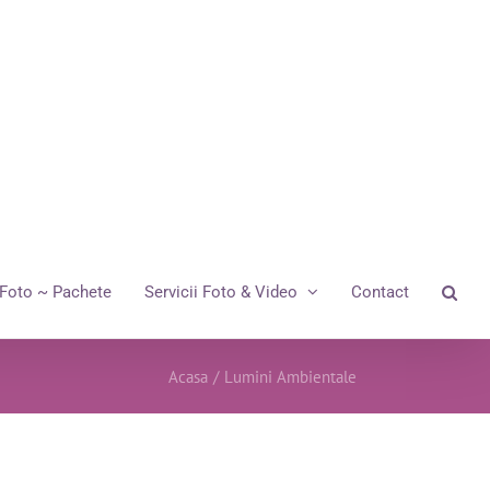
Foto ~ Pachete
Servicii Foto & Video
Contact
Acasa
/
Lumini Ambientale