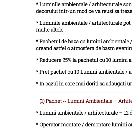
* Luminile ambientale / arhitecturale sunt
decorului intr-un mod ce va reusi sa treze
* Luminile ambientale / arhitecturale pot o
multe altele .
* Pachetul de baza cu lumini ambientale / 
creand astfel o atmosfera de basm eveni
* Reducere 25% la pachetul cu 10 lumini a
* Pret pachet cu 10 Lumini ambientale / a
* In cazul in care mai doriti sa adaugati 
(1).Pachet ~ Lumini Ambientale – Arhite
*
Lumini ambientale / arhitecturale – 12 d
*
Operator montare / demontare lumini a