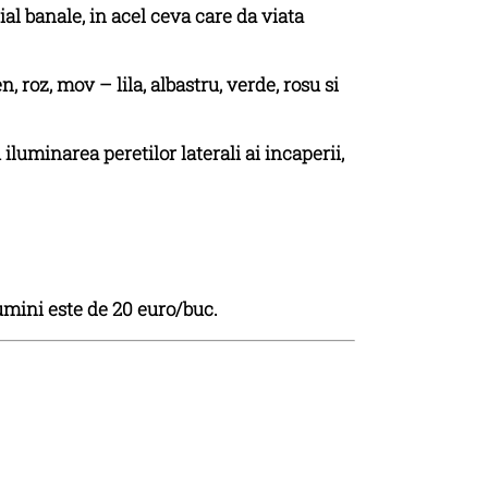
al banale, in acel ceva care da viata
 roz, mov – lila, albastru, verde, rosu si
luminarea peretilor laterali ai incaperii,
lumini este de 20 euro/buc.