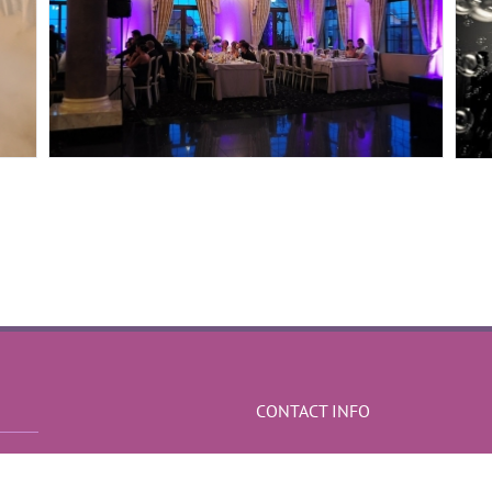
CONTACT INFO
Sediul social - Iasi
Mobile:
0766 191 241