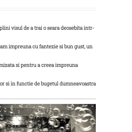
 visul de a trai o seara deosebita intr-
m impreuna cu fantezie si bun gust, un
mizata si pentru a creea impreuna
or si in functie de bugetul dumneavoastra