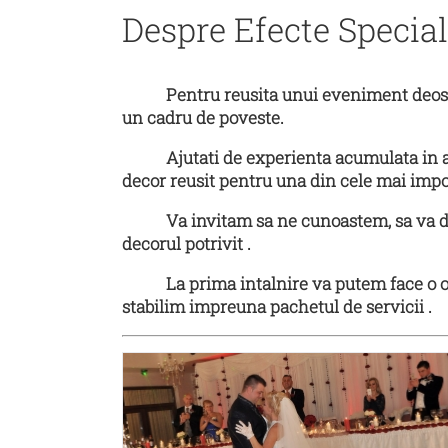
Despre Efecte Speci
Pentru reusita unui eveniment deosebit,
un cadru de poveste.
Ajutati de experienta acumulata in aces
decor reusit pentru una din cele mai impo
Va invitam sa ne cunoastem, sa va desco
decorul potrivit .
La prima intalnire va putem face o ofert
stabilim impreuna pachetul de servicii .