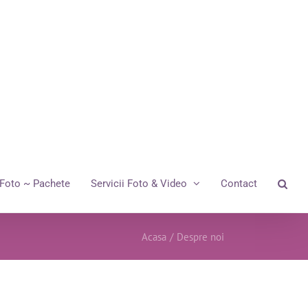
Foto ~ Pachete
Servicii Foto & Video
Contact
Acasa
/
Despre noi