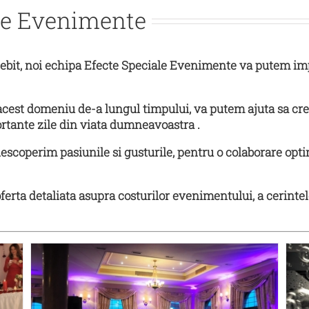
ale Evenimente
 noi echipa Efecte Speciale Evenimente va putem implini
t domeniu de-a lungul timpului, va putem ajuta sa crea
rtante zile din viata dumneavoastra .
perim pasiunile si gusturile, pentru o colaborare opti
a detaliata asupra costurilor evenimentului, a cerintel