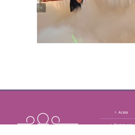
Acasa
Despre noi