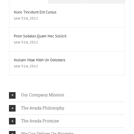
Nunc Tincidunt Elit Cursus
iulie 31st, 2012
Proin Sodales Quam Nec Sollicit
iulie 31st, 2012
Nullam Vitae Nibh Un Odiosters
iulie 31st, 2012
Our Company Mission
The Avada Philosophy
The Avada Promise
We Can Deliver On Projects