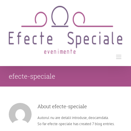
Skip
to
content
efecte-speciale
About
efecte-speciale
Autorul nu are detalii introduse, deocamdata.
So far efecte-speciale has created 7 blog entries.