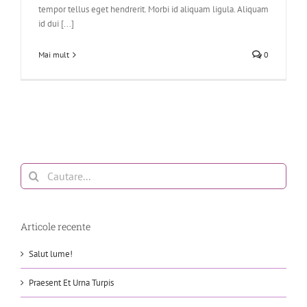
tempor tellus eget hendrerit. Morbi id aliquam ligula. Aliquam
id dui [...]
Mai mult
0
Cautare...
Articole recente
Salut lume!
Praesent Et Urna Turpis