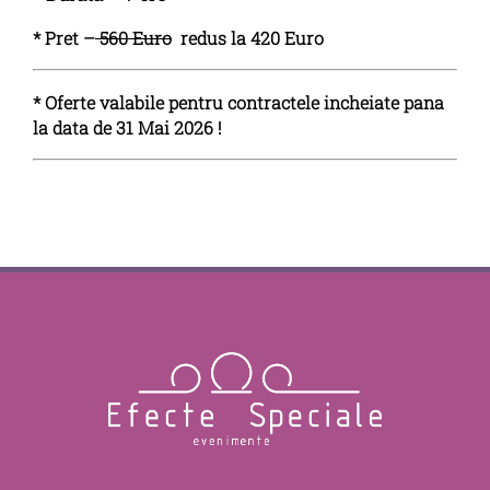
*
Pret –
560 Euro
redus la 420 Euro
* O
ferte valabile pentru contractele incheiate pana
la data de 31 Mai 2026 !