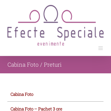
Skip
to
content
Cabina Foto / Preturi
Cabina Foto
Cabina Foto – Pachet 3 ore