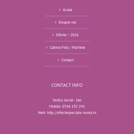
Acasa
Despre noi
Oferte ~ 2026
Cabina Foto / Pachete
Contact
CONTACT INFO
Sediul social - Iasi
Mobile:
0766 191 241
Web:
http://efectespeciale-nunta.ro