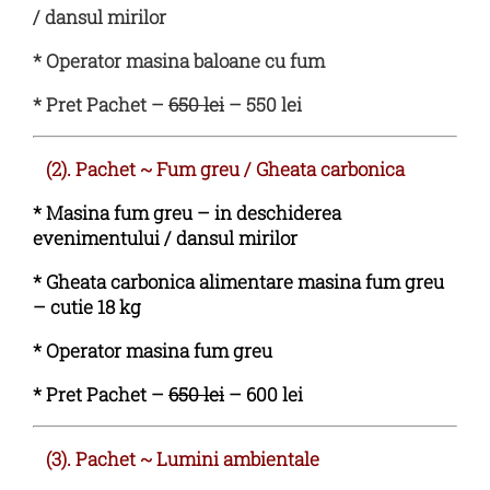
/ dansul mirilor
* Operator masina baloane cu fum
* Pret Pachet –
650 lei
– 550 lei
(2). Pachet
~
Fum greu / Gheata carbonica
* Masina fum greu – in deschiderea
evenimentului / dansul mirilor
* Gheata carbonica alimentare masina fum greu
– cutie 18 kg
* Operator masina fum greu
* Pret Pachet –
650 lei
– 600 lei
(3). Pachet
~
Lumini ambientale