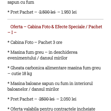
sapun cu fum
* Pret Pachet –
2.500 lei
– 1.950 lei
Oferta –
Cabina F
oto & Efecte Speciale / Pachet
– I –
* Cabina Foto – Pachet 3 ore
* Masina fum greu – in deschiderea
evenimentului / dansul mirilor
* Gheata carbonica alimentare masina fum greu
– cutie 18 kg
* Masina baloane sapun cu fum in interiorul
baloanelor / dansul mirilor
* Pret Pachet –
2500 lei
– 2.050 lei
* Oferta valabila pentru contractele incheiate