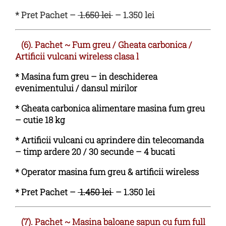
* Pret Pachet –
1.650 lei
– 1.350 lei
(6). Pachet
~
Fum greu / Gheata carbonica /
Artificii vulcani wireless clasa l
* Masina fum greu – in deschiderea
evenimentului / dansul mirilor
* Gheata carbonica alimentare masina fum greu
– cutie 18 kg
* Artificii vulcani cu aprindere din telecomanda
– timp ardere 20 / 30 secunde – 4 bucati
* Operator masina fum greu & artificii wireless
* Pret Pachet –
1.450 lei
– 1.350 lei
(7). Pachet
~
Masina baloane sapun cu fum full