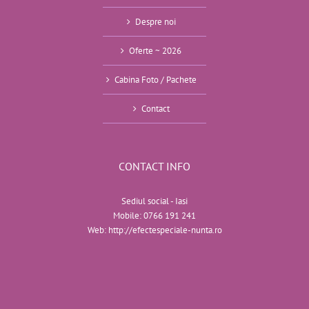
Despre noi
Oferte ~ 2026
Cabina Foto / Pachete
Contact
CONTACT INFO
Sediul social - Iasi
Mobile:
0766 191 241
Web:
http://efectespeciale-nunta.ro