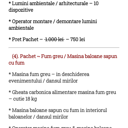
*
Lumini ambientale / arhitecturale – 10
dispozitive
*
Operator montare / demontare lumini
ambientale
* Pret Pachet –
1.000 lei
– 750 lei
(4). Pachet
~
Fum greu / Masina baloane sapun
cu fum
* Masina fum greu – in deschiderea
evenimentului / dansul mirilor
* Gheata carbonica alimentare masina fum greu
– cutie 18 kg
* Masina baloane sapun cu fum in interiorul
baloanelor / dansul mirilor