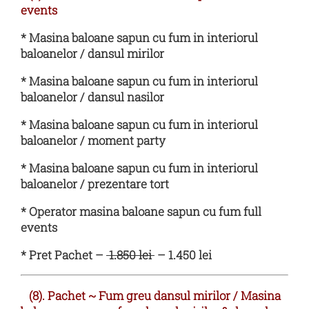
events
* Masina baloane sapun cu fum in interiorul
baloanelor / dansul mirilor
* Masina baloane sapun cu fum in interiorul
baloanelor / dansul nasilor
* Masina baloane sapun cu fum in interiorul
baloanelor / moment party
* Masina baloane sapun cu fum in interiorul
baloanelor / prezentare tort
* Operator masina baloane sapun cu fum full
events
* Pret Pachet –
1.850 lei
– 1.450 lei
(8). Pachet
~
Fum greu dansul mirilor / Masina