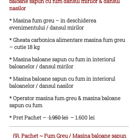
baloane sapun cu fum dansul mirilor & dansul
nasilor
* Masina fum greu – in deschiderea
evenimentului / dansul mirilor
* Gheata carbonica alimentare masina fum greu
– cutie 18 kg
* Masina baloane sapun cu fum in interiorul
baloanelor / dansul mirilor
* Masina baloane sapun cu fum in interiorul
baloanelor / dansul nasilor
* Operator masina fum greu & masina baloane
sapun cu fum
* Pret Pachet –
1.950 lei
– 1.600 lei
(9). Pachet
~
Fum Greu / Masina baloane sapun