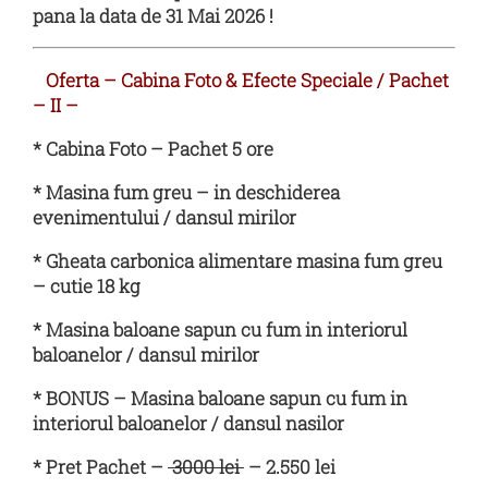
pana la data de 31 Mai 2026 !
Oferta – Cabina Foto & Efecte Speciale / Pachet
– II –
* Cabina Foto – Pachet 5 ore
* Masina fum greu – in deschiderea
evenimentului / dansul mirilor
* Gheata carbonica alimentare masina fum greu
– cutie 18 kg
* Masina baloane sapun cu fum in interiorul
baloanelor / dansul mirilor
* BONUS – Masina baloane sapun cu fum in
interiorul baloanelor / dansul nasilor
* Pret Pachet –
3000 lei
– 2.550 lei