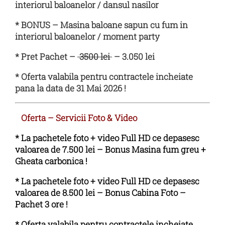
interiorul baloanelor / dansul nasilor
* BONUS – Masina baloane sapun cu fum in
interiorul baloanelor / moment party
* Pret Pachet –
3500 lei
– 3.050 lei
* Oferta valabila pentru contractele incheiate
pana la data de 31 Mai 2026 !
Oferta – Servicii Foto & Video
* La pachetele foto + video Full HD ce depasesc
valoarea de 7.500 lei –
Bonus Masina fum greu +
Gheata carbonica !
* La pachetele foto + video Full HD ce depasesc
valoarea de 8.500 lei –
Bonus Cabina Foto –
Pachet 3 ore !
* Oferta valabila pentru contractele incheiate