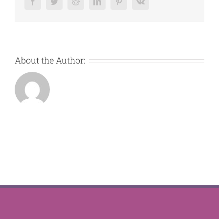
Facebook
Twitter
Reddit
LinkedIn
Pinterest
Vk
About the Author: