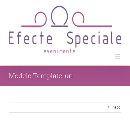
Skip
to
content
Modele Template-uri
Inapoi