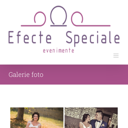
Skip
to
content
Galerie foto