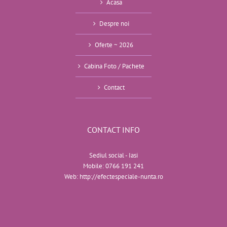
Acasa
Despre noi
Oferte ~ 2026
Cabina Foto / Pachete
Contact
CONTACT INFO
Sediul social - Iasi
Mobile:
0766 191 241
Web:
http://efectespeciale-nunta.ro