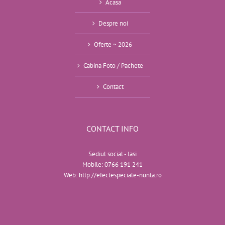
Acasa
Despre noi
Oferte ~ 2026
Cabina Foto / Pachete
Contact
CONTACT INFO
Sediul social - Iasi
Mobile:
0766 191 241
Web:
http://efectespeciale-nunta.ro