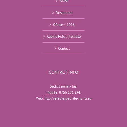
Acasa
Despre noi
Oferte ~ 2026
Cabina Foto / Pachete
Contact
CONTACT INFO
Sediul social - Iasi
Mobile:
0766 191 241
Web:
http://efectespeciale-nunta.ro