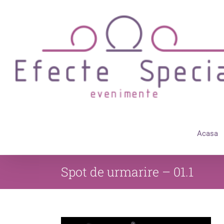
Skip
to
content
Acasa
Spot de urmarire – 01.1