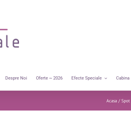
Despre Noi
Oferte ~ 2026
Efecte Speciale
Cabina 
Acasa
/
Spot 