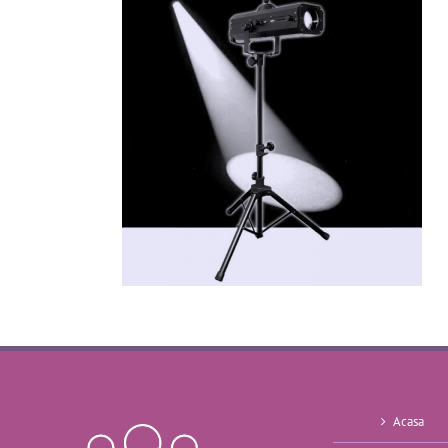
Acasa