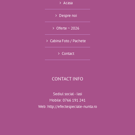
Acasa
Despre noi
Oferte ~ 2026
Cabina Foto / Pachete
Contact
CONTACT INFO
Sediul social - Iasi
Mobile:
0766 191 241
Web:
http://efectespeciale-nunta.ro